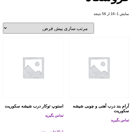
نمایش 1–16 از 56 نتیجه
آرام بند درب آهنی و چوبی شیشه
استوپ توکار درب شیشه سکوریت
سکوریت
تماس بگیرید
تماس بگیرید
اطلاعات بیشتر