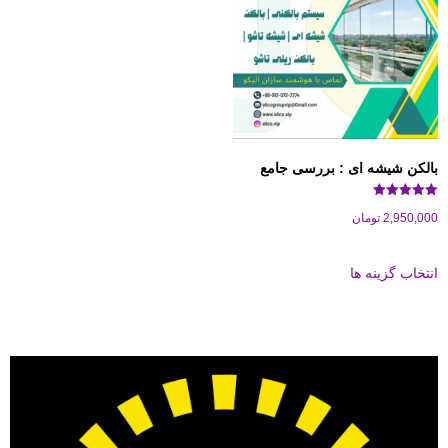
کن شیشه ای : بررسی جامع
2,950
تومان
اب گزینه ها