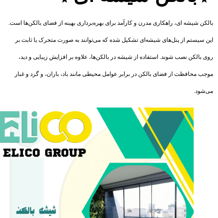
ن شیشه‌ ای، راهکاری مدرن و کارآمد برای بهره‌برداری بهینه از فضای بالکن‌ها است.
سیستم از پنل‌های شیشه‌ای تشکیل شده که می‌توانند به صورت متحرک یا ثابت بر
بالکن نصب شوند. استفاده از شیشه در بالکن‌ها، علاوه بر افزایش زیبایی و دید،
 محافظت از فضای بالکن در برابر عوامل محیطی مانند باد، باران، و گرد و غبار
ود.