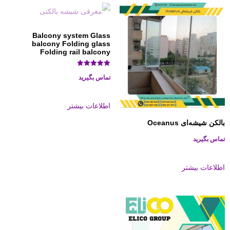
Balcony system Glass
balcony Folding glass
Folding rail balcony
نمره
تماس بگیرید
4.96
از 5
اطلاعات بیشتر
 شیشه‌ای Oceanus
 بگیرید
عات بیشتر