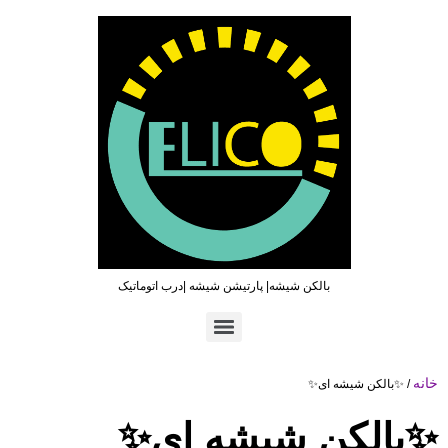
بالکن شیشه| پارتیشن شیشه |درب اتوماتیک
تماس سریع : ۰۹۳۶۵۴۶۹۷۹۶ | ۰۲۱۶۶۲۷۳۲۱۹
/ ✨بالکن شیشه ای✨
بالکن شیشه ای✨