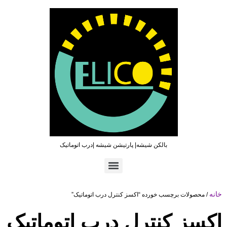
بالکن شیشه| پارتیشن شیشه |درب اتوماتیک
تماس سریع : ۰۹۳۶۵۴۶۹۷۹۶ | ۰۲۱۶۶۲۷۳۲۱۹
خانه
/ محصولات برچسب خورده “اکسز کنترل درب اتوماتیک”
اکسز کنترل درب اتوماتیک