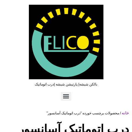
بالکن شیشه| پارتیشن شیشه |درب اتوماتیک
تماس سریع : ۰۹۳۶۵۴۶۹۷۹۶ | ۰۲۱۶۶۲۷۳۲۱۹
خانه
/ محصولات برچسب خورده “درب اتوماتیک آسانسور”
درب اتوماتیک آسانسور