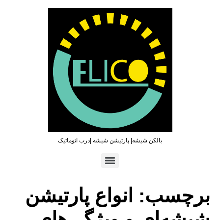
بالکن شیشه| پارتیشن شیشه |درب اتوماتیک
تماس سریع : ۰۹۳۶۵۴۶۹۷۹۶ | ۰۲۱۶۶۲۷۳۲۱۹
برچسب:
انواع پارتیشن
شیشه‌ای و ویژگی‌های