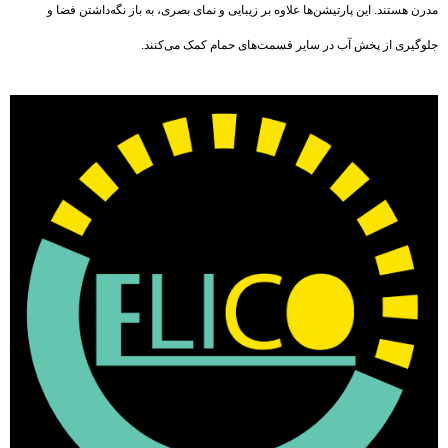
مدرن هستند. این پارتیشن‌ها علاوه بر زیبایی و نمای بصری، به باز نگه‌داشتن فضا و
جلوگیری از پخش آب در سایر قسمت‌های حمام کمک می‌کنند.