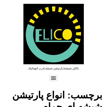
بالکن شیشه| پارتیشن شیشه |درب اتوماتیک
تماس سریع : ۰۹۳۶۵۴۶۹۷۹۶ | ۰۲۱۶۶۲۷۳۲۱۹
برچسب:
انواع پارتیشن
شیشه ای حمام