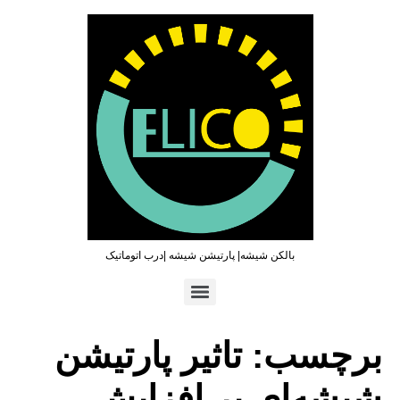
بالکن شیشه| پارتیشن شیشه |درب اتوماتیک
تماس سریع : ۰۹۳۶۵۴۶۹۷۹۶ | ۰۲۱۶۶۲۷۳۲۱۹
برچسب:
تاثیر پارتیشن
شیشه‌ای بر افزایش