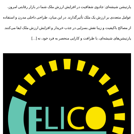
پارتیشن شیشه‌ای: جادوی شفافیت در افزایش ارزش ملک شما در بازار رقابتی امروز،
عوامل متعددی بر ارزش یک ملک تأثیرگذارند. در این میان، طراحی داخلی مدرن و استفاده
از مصالح باکیفیت و زیبا نقش بسزایی در جذب خریدار و افزایش ارزش ملک ایفا می‌کنند.
پارتیشن‌های شیشه‌ای، با ظرافت و کارایی منحصر به فرد خود، نه […]