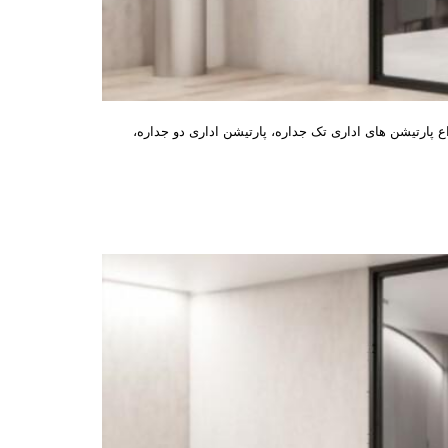
ع پارتیشن های اداری تک جداره، پارتیشن اداری دو جداره،