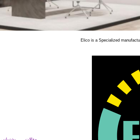
Elico is a Specialized manufacture
مقالات
پشتیبانی