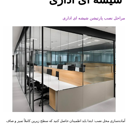
مراحل نصب پارتیشن شیشه ای اداری
آماده‌سازی محل نصب: ابتدا باید اطمینان حاصل کنید که سطح زیرین کاملاً تمیز و صاف