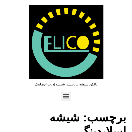
بالکن شیشه| پارتیشن شیشه |درب اتوماتیک
تماس سریع : ۰۹۳۶۵۴۶۹۷۹۶ | ۰۲۱۶۶۲۷۳۲۱۹
برچسب:
شیشه
اسلایدینگ