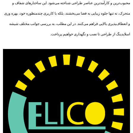
محبوب‌ترین و کارآمدترین عناصر طراحی شناخته می‌شود. این ساختار‌های شفاف و
متحرک، نه تنها جلوه زیبایی به فضا می‌بخشند، بلکه با کاربری چندمنظوره‌ خود، بهره وری
و انعطاف‌پذیری بالایی فراهم می‌کنند. در این مطلب، به بررسی جوانب مختلف شیشه‌
اسلایدینگ از طراحی تا نصب و نگهداری خواهیم پرداخت.