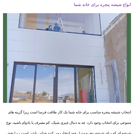
انواع شیشه پنجره برای خانه شما
انتخاب شیشه پنجره مناسب برای خانه شما یک کار طاقت فرسا است زیرا گزینه های
متنوعی برای انتخاب وجود دارد. چه به دنبال چیزی شیک، کم مصرف یا بادوام باشید، نوع
شیشه ای که برای شیشه پنجره منزل خود انتخاب می کنید جدایی ناپذیر است زیرا نقش