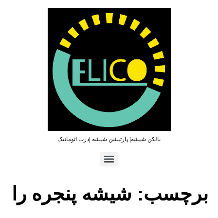
بالکن شیشه| پارتیشن شیشه |درب اتوماتیک
تماس سریع : ۰۹۳۶۵۴۶۹۷۹۶ | ۰۲۱۶۶۲۷۳۲۱۹
برچسب:
شیشه پنجره را