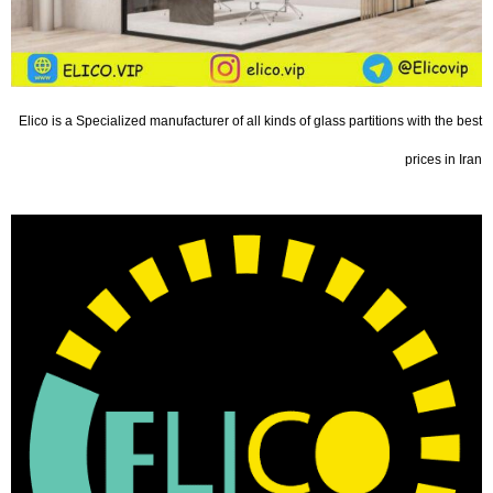
Elico is a Specialized manufacturer of all kinds of glass partitions with the best
prices in Iran