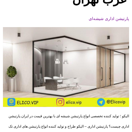
پارتیشن اداری شیشه‌ای
الیکو ؛ تولید کننده تخصصی انواع پارتیشن شیشه ای با بهترین قیمت در ایران پارتیشن
اداری چیست؟ پارتیشن اداری – الیکو طراح و تولید کننده انواع پارتیشن های اداری تک