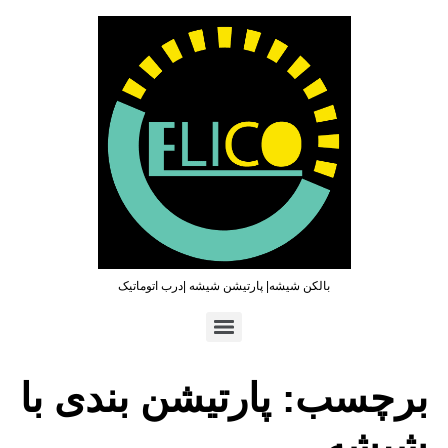
بالکن شیشه| پارتیشن شیشه |درب اتوماتیک
تماس سریع : ۰۹۳۶۵۴۶۹۷۹۶ | ۰۲۱۶۶۲۷۳۲۱۹
برچسب:
پارتیشن بندی با
شیشه