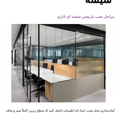
مراحل نصب پارتیشن شیشه ای اداری
آماده‌سازی محل نصب: ابتدا باید اطمینان حاصل کنید که سطح زیرین کاملاً تمیز و صاف