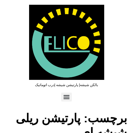
بالکن شیشه| پارتیشن شیشه |درب اتوماتیک
تماس سریع : ۰۹۳۶۵۴۶۹۷۹۶ | ۰۲۱۶۶۲۷۳۲۱۹
برچسب:
پارتیشن ریلی
شیشه ای