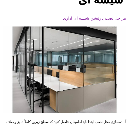
مراحل نصب پارتیشن شیشه ای اداری
آماده‌سازی محل نصب: ابتدا باید اطمینان حاصل کنید که سطح زیرین کاملاً تمیز و صاف