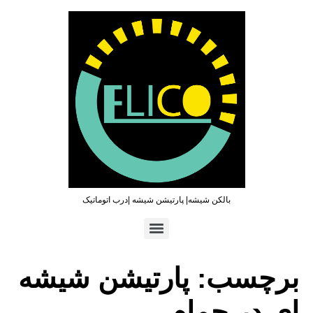
بالکن شیشه| پارتیشن شیشه |درب اتوماتیک
تماس سریع : ۰۹۳۶۵۴۶۹۷۹۶ | ۰۲۱۶۶۲۷۳۲۱۹
برچسب:
پارتیشن شیشه
ای در حمام