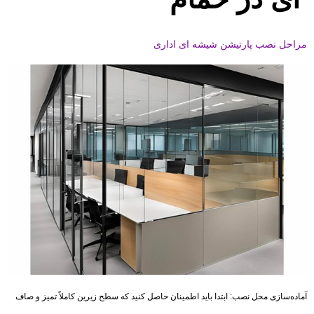
مراحل نصب پارتیشن شیشه ای اداری
آماده‌سازی محل نصب: ابتدا باید اطمینان حاصل کنید که سطح زیرین کاملاً تمیز و صاف