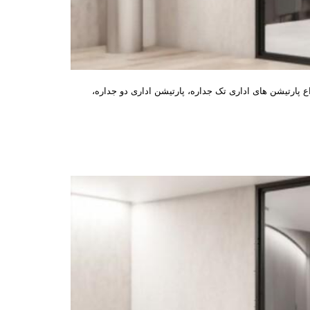
ع پارتیشن های اداری تک جداره، پارتیشن اداری دو جداره،