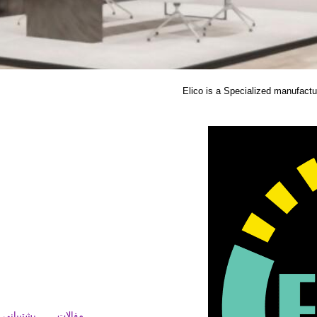
Elico is a Specialized manufacture
مقالات
پشتیبانی