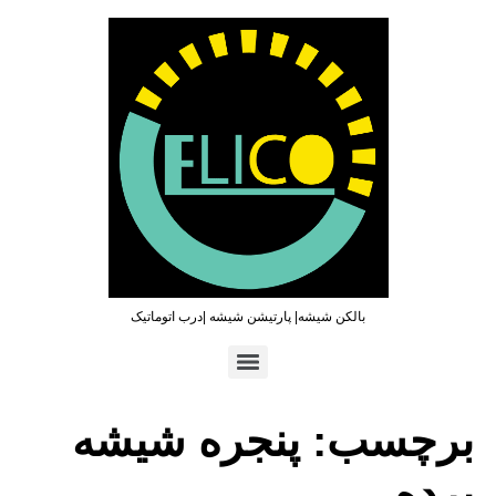
بالکن شیشه| پارتیشن شیشه |درب اتوماتیک
تماس سریع : ۰۹۳۶۵۴۶۹۷۹۶ | ۰۲۱۶۶۲۷۳۲۱۹
برچسب:
پنجره شیشه
پرده