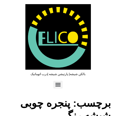
بالکن شیشه| پارتیشن شیشه |درب اتوماتیک
تماس سریع : ۰۹۳۶۵۴۶۹۷۹۶ | ۰۲۱۶۶۲۷۳۲۱۹
برچسب:
پنجره چوبی
شیشه رنگی