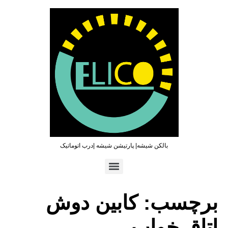
بالکن شیشه| پارتیشن شیشه |درب اتوماتیک
تماس سریع : ۰۹۳۶۵۴۶۹۷۹۶ | ۰۲۱۶۶۲۷۳۲۱۹
برچسب:
کابین دوش
اتاق خواب